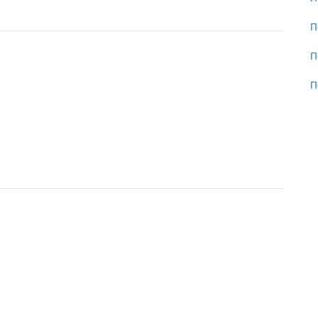
П
П
П