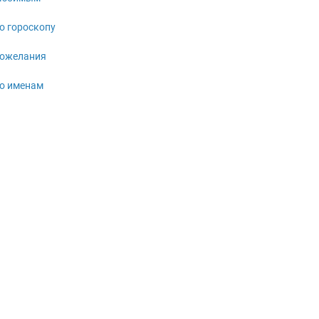
о гороскопу
ожелания
о именам