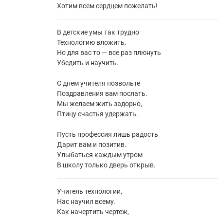
Хотим всем сердцем пожелать!
В детские умы так трудно
Технологию вложить.
Но для вас то — все раз плюнуть
Убедить и научить.
С днем учителя позвольте
Поздравления вам послать.
Мы желаем жить задорно,
Птицу счастья удержать.
Пусть профессия лишь радость
Дарит вам и позитив.
Улыбаться каждым утром
В школу только дверь открыв.
Учитель технологии,
Нас научил всему.
Как начертить чертеж,