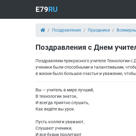
E79
RU
Поздравления
Праздники
Всемирны
Поздравления с Днем учите
Поздравляем прекрасного учителя Технологии с Д
ученики были способными и талантливыми, чтобы
в жизни было большое счастье и уважение, чтобы
Вы — учитель в мире лучший,
В технологии знаток,
И всегда приятно слушать,
Как ведёте вы урок.
Пусть коллеги уважают,
Слушают ученики,
И все будни пролетают