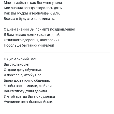
Мне не забыть, как Вы меня учили,
Как знания всегда старались дать,
Как Вы мудры и терпеливы были,
Всегда я буду это вспоминать.
С Днем знаний Вы примите поздравление!
Я Вам желаю долгих-долгих дней,
Отличного здоровья, настроения!
Побольше бы таких учителей!
С Днем знаний Вас!
Вы столько лет
Отдали делу обученья.
Я пожелаю, чтоб у Вас
Было достаточно общенья.
Чтобы вас помнили, любили,
Вам теплоту души дарили.
И чтоб всегда Вы в окруженьи
Учеников всех бывших были.