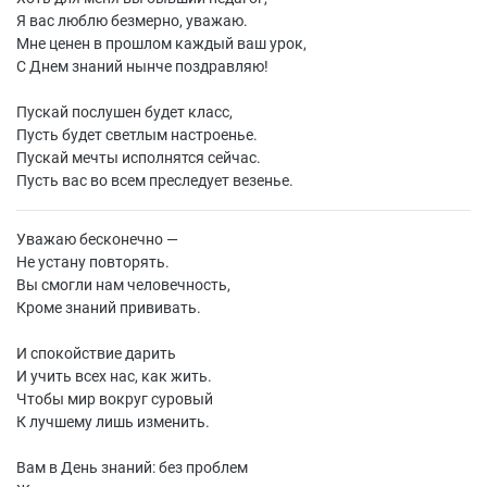
Я вас люблю безмерно, уважаю.
Мне ценен в прошлом каждый ваш урок,
С Днем знаний нынче поздравляю!
Пускай послушен будет класс,
Пусть будет светлым настроенье.
Пускай мечты исполнятся сейчас.
Пусть вас во всем преследует везенье.
Уважаю бесконечно —
Не устану повторять.
Вы смогли нам человечность,
Кроме знаний прививать.
И спокойствие дарить
И учить всех нас, как жить.
Чтобы мир вокруг суровый
К лучшему лишь изменить.
Вам в День знаний: без проблем