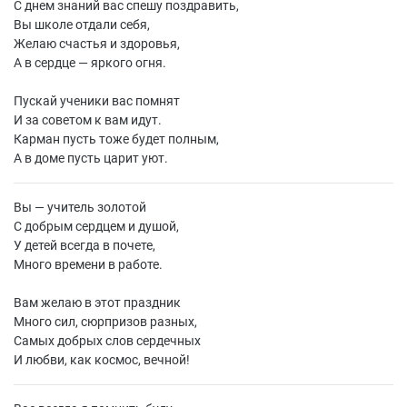
С днем знаний вас спешу поздравить,
Вы школе отдали себя,
Желаю счастья и здоровья,
А в сердце — яркого огня.
Пускай ученики вас помнят
И за советом к вам идут.
Карман пусть тоже будет полным,
А в доме пусть царит уют.
Вы — учитель золотой
С добрым сердцем и душой,
У детей всегда в почете,
Много времени в работе.
Вам желаю в этот праздник
Много сил, сюрпризов разных,
Самых добрых слов сердечных
И любви, как космос, вечной!