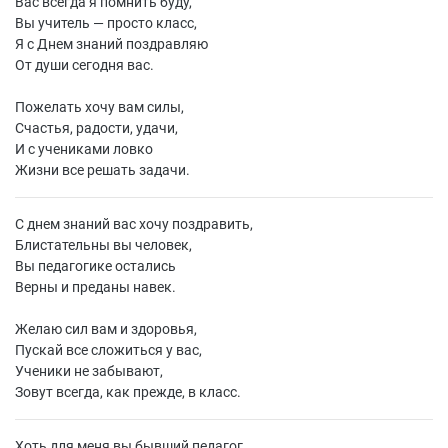
Вас всегда я помнить буду,
Вы учитель — просто класс,
Я с Днем знаний поздравляю
От души сегодня вас.
Пожелать хочу вам силы,
Счастья, радости, удачи,
И с учениками ловко
Жизни все решать задачи.
С днем знаний вас хочу поздравить,
Блистательны вы человек,
Вы педагогике остались
Верны и преданы навек.
Желаю сил вам и здоровья,
Пускай все сложиться у вас,
Ученики не забывают,
Зовут всегда, как прежде, в класс.
Хоть для меня вы бывший педагог,