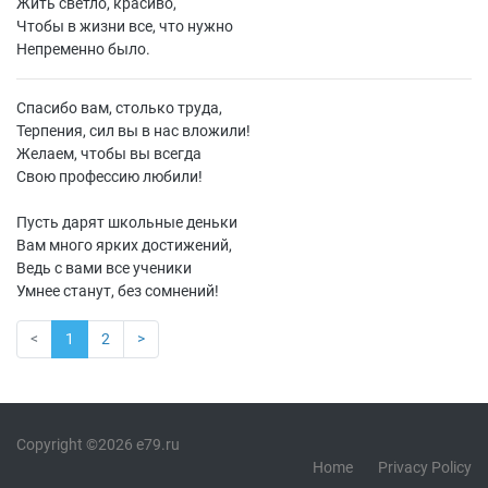
Жить светло, красиво,
Чтобы в жизни все, что нужно
Непременно было.
Спасибо вам, столько труда,
Терпения, сил вы в нас вложили!
Желаем, чтобы вы всегда
Свою профессию любили!
Пусть дарят школьные деньки
Вам много ярких достижений,
Ведь с вами все ученики
Умнее станут, без сомнений!
<
1
2
>
Copyright ©2026 e79.ru
Home
Privacy Policy