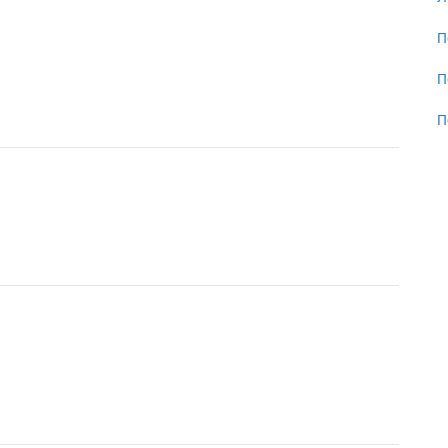
П
П
П