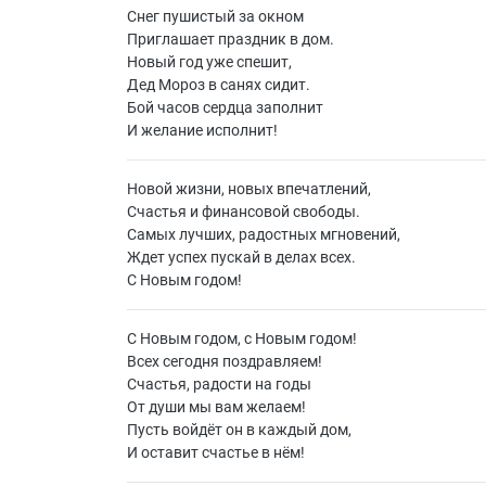
Снег пушистый за окном
Приглашает праздник в дом.
Новый год уже спешит,
Дед Мороз в санях сидит.
Бой часов сердца заполнит
И желание исполнит!
Новой жизни, новых впечатлений,
Счастья и финансовой свободы.
Самых лучших, радостных мгновений,
Ждет успех пускай в делах всех.
С Новым годом!
С Новым годом, с Новым годом!
Всех сегодня поздравляем!
Счастья, радости на годы
От души мы вам желаем!
Пусть войдёт он в каждый дом,
И оставит счастье в нём!