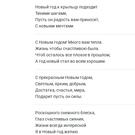
Новый год к крыльцу подходит
Тихими шагами,
Пусть он радость вам приносит,
С новыми мечтами.
С Новым годом! Много вам тепла.
Жизнь чтобы счастливою была.
Чтоб осталось все плохое в прошлом,
А год новый стал во всем хорошим.
С прекрасным Новым годом,
Светлым, ярким, добрым,
Достатка, счастья, мира,
Подарит пусть он силы.
Роскошного снежного блеска,
Глаз счастливых сияния,
Жизни всегда интересной
Я в Новый год желаю.