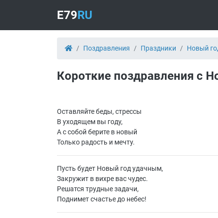
E79
RU
Поздравления
Праздники
Новый го
Короткие поздравления с Н
Оставляйте беды, стрессы
В уходящем вы году,
А с собой берите в новый
Только радость и мечту.
Пусть будет Новый год удачным,
Закружит в вихре вас чудес.
Решатся трудные задачи,
Поднимет счастье до небес!