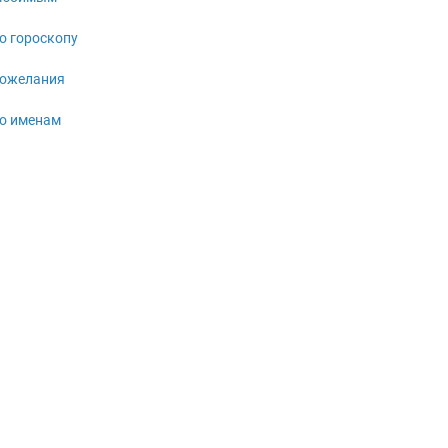
о гороскопу
ожелания
о именам