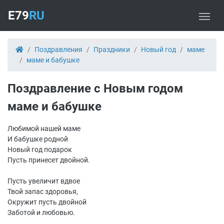
E79
RU
Поздравления
Праздники
Новый год
маме
маме и бабушке
Поздравление с Новым годом
маме и бабушке
Любимой нашей маме
И бабушке родной
Новый год подарок
Пусть принесет двойной.
Пусть увеличит вдвое
Твой запас здоровья,
Окружит пусть двойной
Заботой и любовью.