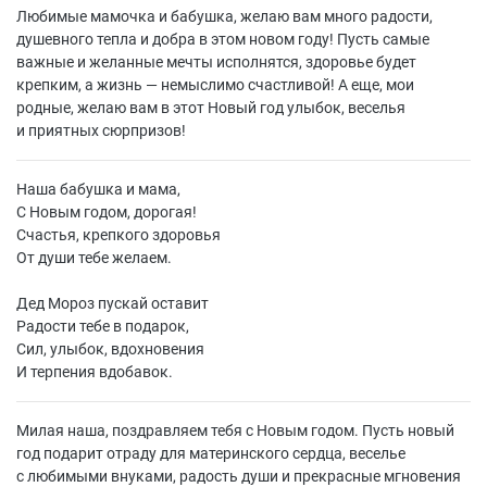
Любимые мамочка и бабушка, желаю вам много радости,
душевного тепла и добра в этом новом году! Пусть самые
важные и желанные мечты исполнятся, здоровье будет
крепким, а жизнь — немыслимо счастливой! А еще, мои
родные, желаю вам в этот Новый год улыбок, веселья
и приятных сюрпризов!
Наша бабушка и мама,
С Новым годом, дорогая!
Счастья, крепкого здоровья
От души тебе желаем.
Дед Мороз пускай оставит
Радости тебе в подарок,
Сил, улыбок, вдохновения
И терпения вдобавок.
Милая наша, поздравляем тебя с Новым годом. Пусть новый
год подарит отраду для материнского сердца, веселье
с любимыми внуками, радость души и прекрасные мгновения