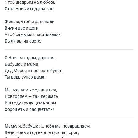
Чтоб щедрым на любовь
Стал Новый год для вас.
Желаю, чтобы радовали
Внуки вас и дети,
Чтоб самыми счастливыми
Были вы на свете.
С Новым годом, дорогая,
Бабушка и мама.
Дед Мороз в восторге будет,
Ты ведь супер дама.
Мы желаем не сдаваться,
Повторяем — так держать.
И в году грядущем новом
Хорошеть и расцветать!
Мамуля, бабушка... тебя мы поздравляем,
Ведь Новый год взошел уж на порог,