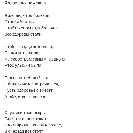
Я здоровья пожелаю.
Я желаю, чтоб болезни
От тебя бежали,
Чтоб в новом году больные
Все здоровы стали.
Чтобы сердце не болело,
Почки не шалили,
И лекарством самым главным,
Чтоб улыбки были.
Пожелаю в Новый год
С болезнью не встречаться,
Пусть здоровье он несет
А тебе, врач, счастье.
Опустели тренажёры,
Гири в стороне лежат,
К ним придут теперь нескоро,
В очереди все стоят.