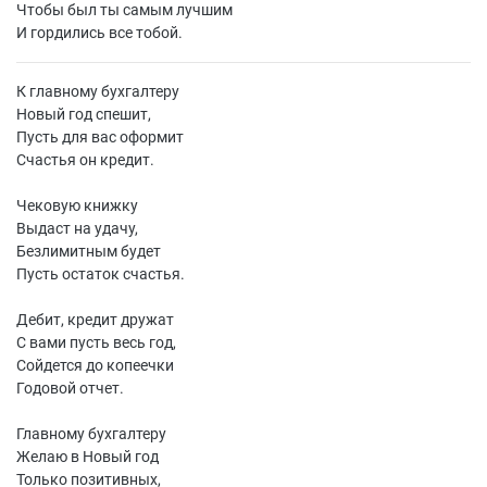
Чтобы был ты самым лучшим
И гордились все тобой.
К главному бухгалтеру
Новый год спешит,
Пусть для вас оформит
Счастья он кредит.
Чековую книжку
Выдаст на удачу,
Безлимитным будет
Пусть остаток счастья.
Дебит, кредит дружат
С вами пусть весь год,
Сойдется до копеечки
Годовой отчет.
Главному бухгалтеру
Желаю в Новый год
Только позитивных,