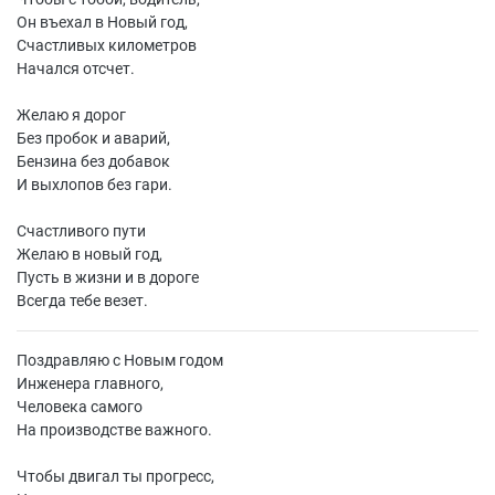
Он въехал в Новый год,
Счастливых километров
Начался отсчет.
Желаю я дорог
Без пробок и аварий,
Бензина без добавок
И выхлопов без гари.
Счастливого пути
Желаю в новый год,
Пусть в жизни и в дороге
Всегда тебе везет.
Поздравляю с Новым годом
Инженера главного,
Человека самого
На производстве важного.
Чтобы двигал ты прогресс,