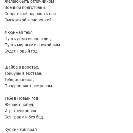
Желаю быть отличником
Военной подготовки,
Солдатской поражать нас
Смекалкой и сноровкой.
Любимая тебя
Пусть дома верно ждет,
Пусть мирным и спокойным
Будет Новый год.
Шайба в воротах,
Трибуны в экстазе,
Тебя, хоккеист,
Поздравляют все разом.
Тебе в Новый год
Желают побед,
Игр, тренировок
Без травм и без бед.
Кубки чтоб брал