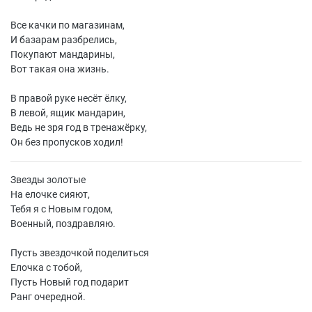
Все качки по магазинам,
И базарам разбрелись,
Покупают мандарины,
Вот такая она жизнь.
В правой руке несёт ёлку,
В левой, ящик мандарин,
Ведь не зря год в тренажёрку,
Он без пропусков ходил!
Звезды золотые
На елочке сияют,
Тебя я с Новым годом,
Военный, поздравляю.
Пусть звездочкой поделиться
Елочка с тобой,
Пусть Новый год подарит
Ранг очередной.