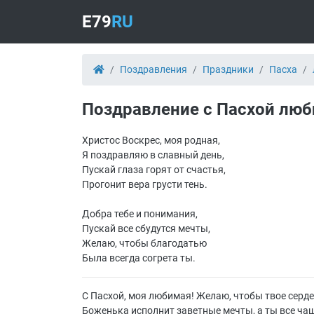
E79
RU
Поздравления
Праздники
Пасха
Поздравление с Пасхой лю
Христос Воскрес, моя родная,
Я поздравляю в славный день,
Пускай глаза горят от счастья,
Прогонит вера грусти тень.
Добра тебе и понимания,
Пускай все сбудутся мечты,
Желаю, чтобы благодатью
Была всегда согрета ты.
С Пасхой, моя любимая! Желаю, чтобы твое серде
Боженька исполнит заветные мечты, а ты все ча