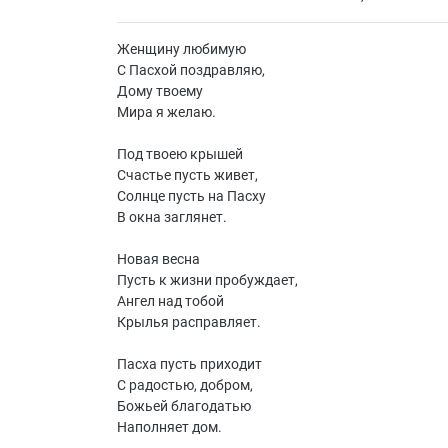
Женщину любимую
С Пасхой поздравляю,
Дому твоему
Мира я желаю.
Под твоею крышей
Счастье пусть живет,
Солнце пусть на Пасху
В окна заглянет.
Новая весна
Пусть к жизни пробуждает,
Ангел над тобой
Крылья расправляет.
Пасха пусть приходит
С радостью, добром,
Божьей благодатью
Наполняет дом.