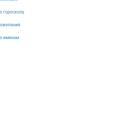
о гороскопу
ожелания
о именам