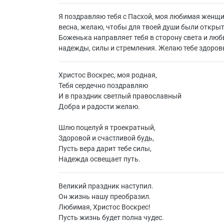
Я поздравляю тебя с Пасхой, моя любимая женщи
весна, желаю, чтобы для твоей души были открыт
Боженька направляет тебя в сторону света и люб
надежды, силы и стремления. Желаю тебе здоровь
Христос Воскрес, моя родная,
Тебя сердечно поздравляю
И в праздник светлый православный
Добра и радости желаю.
Шлю поцелуй я троекратный,
Здоровой и счастливой будь,
Пусть вера дарит тебе силы,
Надежда освещает путь.
Великий праздник наступил.
Он жизнь нашу преобразил.
Любимая, Христос Воскрес!
Пусть жизнь будет полна чудес.