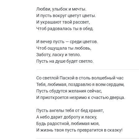
Любви, улыбок и мечты.
И пусть вокруг цветут цветы.
И украшают твой рассвет,
Чтоб радовалась ты в обед.
И вечер пусть — среди цветов.
Чтоб ощущала ты любовь,
Заботу, ласку и тепло.
Пусть на душе будет светло.
Со светлой Пасхой в столь волшебный час
Тебя, любимая, поздравлю я всем сердцем,
Пусть сбудутся желания сейчас,
И приоткроется незримо к счастью дверца.
Пусть ангелы тебя от бед хранят,
А небо дарит доброту и ласку,
Будь радостной, любимая моя,
И жизнь твоя пусть превратится в сказку!