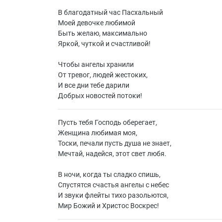
В благодатный час Пасхальный
Моей девочке любимой
Быть желаю, максимально
Яркой, чуткой и счастливой!
Чтобы ангелы хранили
От тревог, людей жестоких,
И все дни тебе дарили
Добрых новостей потоки!
Пусть тебя Господь оберегает,
Женщина любимая моя,
Тоски, печали пусть душа не знает,
Мечтай, надейся, этот свет любя.
В ночи, когда ты сладко спишь,
Спустятся счастья ангелы с небес
И звуки флейты тихо разольются,
Мир Божий и Христос Воскрес!