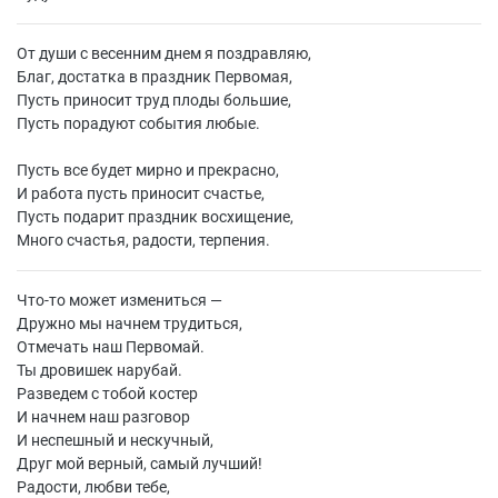
От души с весенним днем я поздравляю,
Благ, достатка в праздник Первомая,
Пусть приносит труд плоды большие,
Пусть порадуют события любые.
Пусть все будет мирно и прекрасно,
И работа пусть приносит счастье,
Пусть подарит праздник восхищение,
Много счастья, радости, терпения.
Что-то может измениться —
Дружно мы начнем трудиться,
Отмечать наш Первомай.
Ты дровишек нарубай.
Разведем с тобой костер
И начнем наш разговор
И неспешный и нескучный,
Друг мой верный, самый лучший!
Радости, любви тебе,