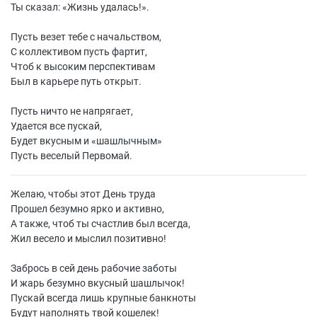
Ты сказал: «Жизнь удалась!».
Пусть везет тебе с начальством,
С коллективом пусть фартит,
Чтоб к высоким перспективам
Был в карьере путь открыт.
Пусть ничто не напрягает,
Удается все пускай,
Будет вкусным и «шашлычным»
Пусть веселый Первомай.
Желаю, чтобы этот День труда
Прошел безумно ярко и активно,
А также, чтоб ты счастлив был всегда,
Жил весело и мыслил позитивно!
Забрось в сей день рабочие заботы
И жарь безумно вкусный шашлычок!
Пускай всегда лишь крупные банкноты
Будут наполнять твой кошелек!