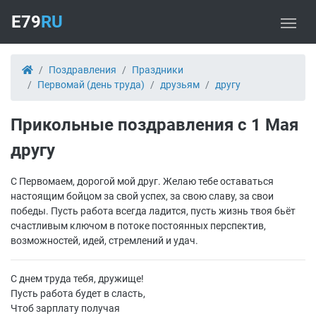
E79
RU
Поздравления
Праздники
Первомай (день труда)
друзьям
другу
Прикольные поздравления с 1 Мая
другу
С Первомаем, дорогой мой друг. Желаю тебе оставаться
настоящим бойцом за свой успех, за свою славу, за свои
победы. Пусть работа всегда ладится, пусть жизнь твоя бьёт
счастливым ключом в потоке постоянных перспектив,
возможностей, идей, стремлений и удач.
С днем труда тебя, дружище!
Пусть работа будет в сласть,
Чтоб зарплату получая