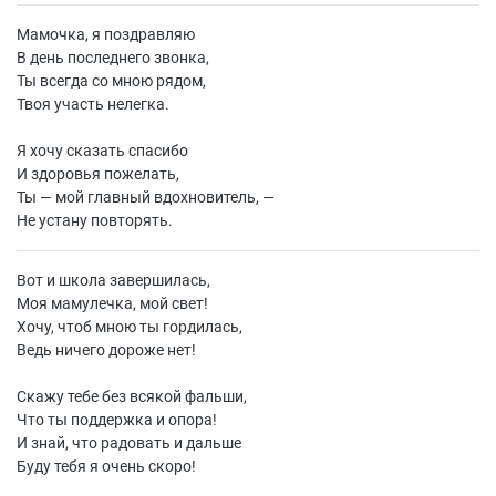
Мамочка, я поздравляю
В день последнего звонка,
Ты всегда со мною рядом,
Твоя участь нелегка.
Я хочу сказать спасибо
И здоровья пожелать,
Ты — мой главный вдохновитель, —
Не устану повторять.
Вот и школа завершилась,
Моя мамулечка, мой свет!
Хочу, чтоб мною ты гордилась,
Ведь ничего дороже нет!
Скажу тебе без всякой фальши,
Что ты поддержка и опора!
И знай, что радовать и дальше
Буду тебя я очень скоро!