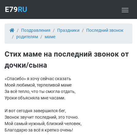
E79
RU
Поздравления
Праздники
Последний звонок
родителям
маме
Стих маме на последний звонок от
дочки/сына
«
С
пасибо» я хочу сейчас сказать
Моей любимой, терпеливой маме
За всё тепло, что ты смогла отдать,
Уроки объясняла мне часами.
И вот сегодня завершился бег,
Звонок звучит последний, это точно.
Мой самый нужный, близкий человек,
Благодарю за всё я крепко очень!