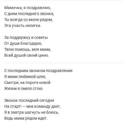
Мамочка, я поздравляю,
С днем последнего звонка,
Ты всегда со мною рядом,
Эта участь нелегка.
За поддержку и советы
От души благодарю,
Твою помощь, моя мама,
Всей душой своей ценю.
С последним звонком поздравления
Я маме любимой шлю,
Смотри, на пороге новой
Жизни я смело стою.
Звонок последний сегодня
На старт! — мне команду дает,
Я в завтра шагнуть не боюсь,
Ведь мама рядом идет.