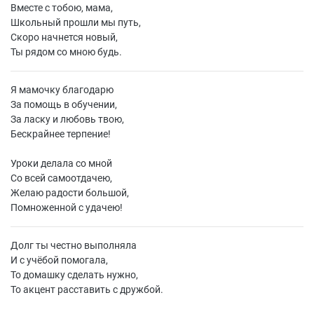
Вместе с тобою, мама,
Школьный прошли мы путь,
Скоро начнется новый,
Ты рядом со мною будь.
Я мамочку благодарю
За помощь в обучении,
За ласку и любовь твою,
Бескрайнее терпение!
Уроки делала со мной
Со всей самоотдачею,
Желаю радости большой,
Помноженной с удачею!
Долг ты честно выполняла
И с учёбой помогала,
То домашку сделать нужно,
То акцент расставить с дружбой.