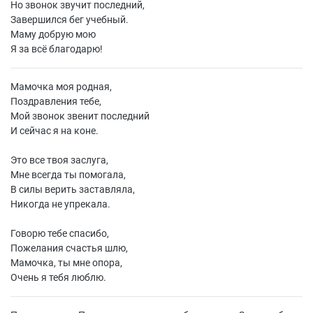
Но звонок звучит последний,
Завершился бег учебный.
Маму добрую мою
Я за всё благодарю!
Мамочка моя родная,
Поздравления тебе,
Мой звонок звенит последний
И сейчас я на коне.
Это все твоя заслуга,
Мне всегда ты помогала,
В силы верить заставляла,
Никогда не упрекала.
Говорю тебе спасибо,
Пожелания счастья шлю,
Мамочка, ты мне опора,
Очень я тебя люблю.