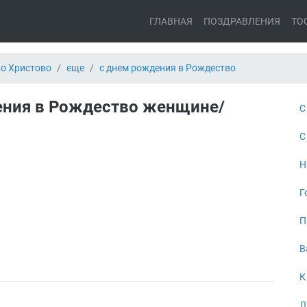
ГЛАВНАЯ
ПОЗДРАВЛЕНИЯ
ТО
о Христово
еще
с днем рождения в Рождество
ения в Рождество женщине/
С
С
Н
Г
П
В
К
Л