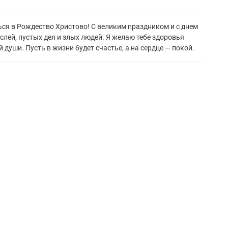
ься в Рождество Христово! С великим праздником и с днем
слей, пустых дел и злых людей. Я желаю тебе здоровья
 души. Пусть в жизни будет счастье, а на сердце — покой.