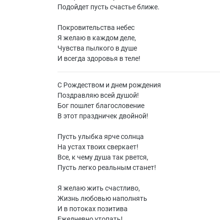
Подойдет пусть счастье ближе.
Покровительства небес
Я желаю в каждом деле,
Чувства пылкого в душе
И всегда здоровья в теле!
С Рождеством и днем рождения
Поздравляю всей душой!
Бог пошлет благословение
В этот праздничек двойной!
Пусть улыбка ярче солнца
На устах твоих сверкает!
Все, к чему душа так рвется,
Пусть легко реальным станет!
Я желаю жить счастливо,
Жизнь любовью наполнять
И в потоках позитива
Ежедневно утопать!