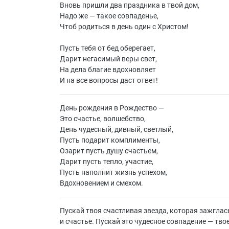
Вновь пришли два праздника в твой дом,
Надо же ― такое совпаденье,
Чтоб родиться в день один с Христом!
Пусть тебя от бед оберегает,
Дарит негасимый веры свет,
На дела благие вдохновляет
И на все вопросы даст ответ!
День рождения в Рождество —
Это счастье, волшебство,
День чудесный, дивный, светлый,
Пусть подарит комплименты,
Озарит пусть душу счастьем,
Дарит пусть тепло, участие,
Пусть наполнит жизнь успехом,
Вдохновением и смехом.
Пускай твоя счастливая звезда, которая зажглась
и счастье. Пускай это чудесное совпадение — тво