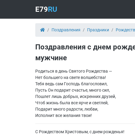
E79
RU
Поздравления
Праздники
Рождеств
Поздравления с днем рожд
мужчине
Родиться в день Святого Рождества —
Нет большего на свете волшебства!
Тебя ведь сам Господь благословил,
Пусть Он подарит счастье, много сил,
Пошлет лишь добрых, искренних друзей,
Чтоб жизнь была все ярче и светлей,
Подарит много радости, любви,
Исполнит все желания твои!
С Рождеством Христовым, с днем рожденья!