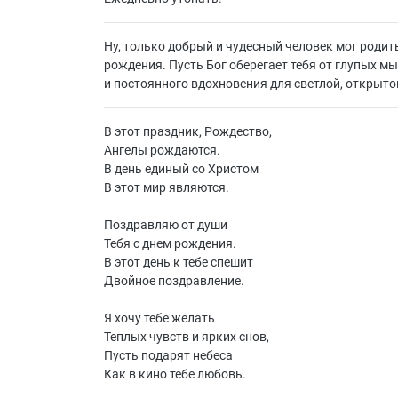
Ну, только добрый и чудесный человек мог родит
рождения. Пусть Бог оберегает тебя от глупых мы
и постоянного вдохновения для светлой, открытой
В этот праздник, Рождество,
Ангелы рождаются.
В день единый со Христом
В этот мир являются.
Поздравляю от души
Тебя с днем рождения.
В этот день к тебе спешит
Двойное поздравление.
Я хочу тебе желать
Теплых чувств и ярких снов,
Пусть подарят небеса
Как в кино тебе любовь.