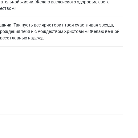
чательной жизни. Желаю вселенского здоровья, света
деством!
дник. Так пусть все ярче горит твоя счастливая звезда,
ем рождения тебя и с Рождеством Христовым! Желаю вечной
 всех главных надежд!