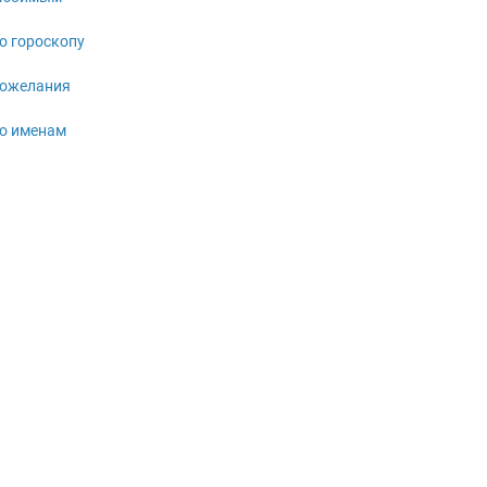
о гороскопу
ожелания
о именам