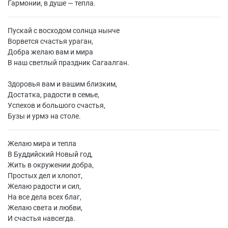
Гармонии, в душе — тепла.
Пускай с восходом солнца нынче
Ворвется счастья ураган,
Добра желаю вам и мира
В наш светлый праздник Сагаалган.
Здоровья вам и вашим близким,
Достатка, радости в семье,
Успехов и большого счастья,
Бузы и урмэ на столе.
Желаю мира и тепла
В Буддийский Новый год,
Жить в окружении добра,
Простых дел и хлопот,
Желаю радости и сил,
На все дела всех благ,
Желаю света и любви,
И счастья навсегда.