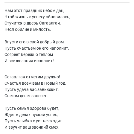
Нам этот праздник небом дан,
Чтоб жизнь к успеху обновилась,
Стучится в дверь Сагаалган,
Неся обилие и милость.
Впусти его в свой добрый дом,
Пусть счастьем он его наполнит,
Согреет бережно теплом
И все желания исполнит!
Сагаалган отметим дружно!
Счастья всем вам в Новый год,
Пусть удача вас завьюжит,
Снегом денег занесет.
Пусть семья здорова будет,
Ждет в делах пускай успех,
Пусть улыбка с уст не сходит
И звучит ваш звонкий смех.