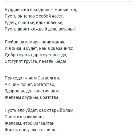
Буддийский праздник — Новый год,
Пусть он тепло с собой несет,
Удачу, счастье, вдохновенье,
Пусть дарит каждый день везенье!
Любви вам, мира, понимания,
И в жизни будет, как в сказаниях:
Добро пусть царствует всегда,
Отступят грусть, печаль, беда!
Приходит к нам Сагаалган,
А с ним почет, богатство,
Здоровья, долголетия вам,
Желаем дружбы, братства.
Пусть зло уйдет, как старый хлам,
Очистится жилище,
Желаем, чтоб Сагаалган
Жизнь вашу сделал чище.