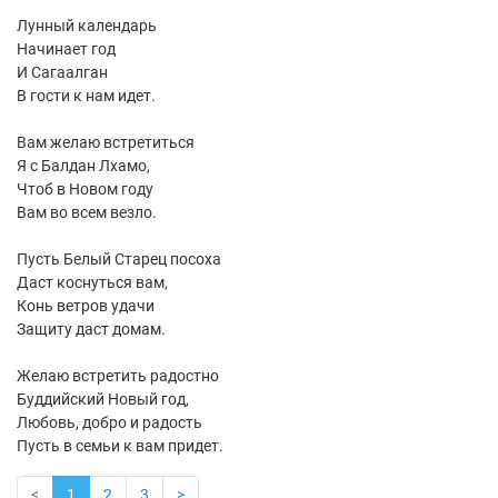
Лунный календарь
Начинает год
И Сагаалган
В гости к нам идет.
Вам желаю встретиться
Я с Балдан Лхамо,
Чтоб в Новом году
Вам во всем везло.
Пусть Белый Старец посоха
Даст коснуться вам,
Конь ветров удачи
Защиту даст домам.
Желаю встретить радостно
Буддийский Новый год,
Любовь, добро и радость
Пусть в семьи к вам придет.
<
1
2
3
>