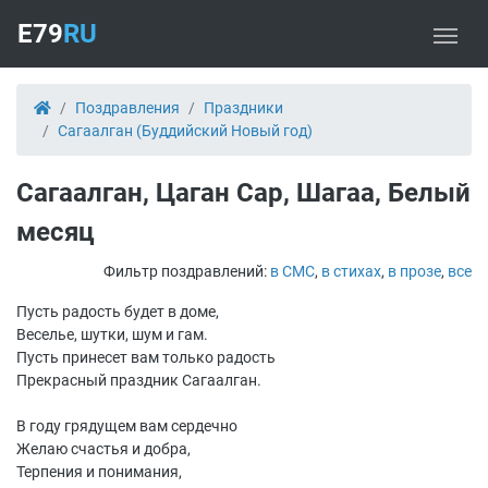
E79
RU
Поздравления
Праздники
Сагаалган (Буддийский Новый год)
Сагаалган, Цаган Сар, Шагаа, Белый
месяц
Фильтр поздравлений:
в СМС
,
в стихах
,
в прозе
,
все
Пусть радость будет в доме,
Веселье, шутки, шум и гам.
Пусть принесет вам только радость
Прекрасный праздник Сагаалган.
В году грядущем вам сердечно
Желаю счастья и добра,
Терпения и понимания,