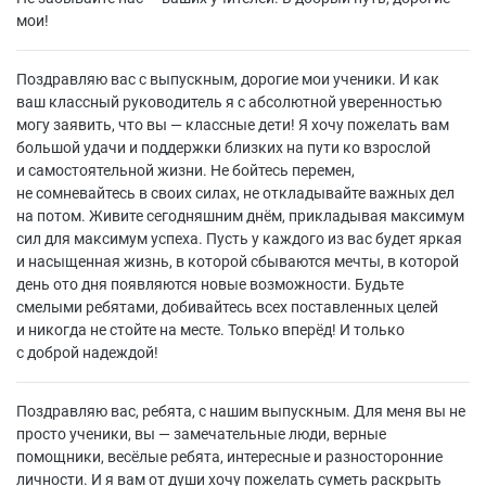
мои!
Поздравляю вас с выпускным, дорогие мои ученики. И как
ваш классный руководитель я с абсолютной уверенностью
могу заявить, что вы — классные дети! Я хочу пожелать вам
большой удачи и поддержки близких на пути ко взрослой
и самостоятельной жизни. Не бойтесь перемен,
не сомневайтесь в своих силах, не откладывайте важных дел
на потом. Живите сегодняшним днём, прикладывая максимум
сил для максимум успеха. Пусть у каждого из вас будет яркая
и насыщенная жизнь, в которой сбываются мечты, в которой
день ото дня появляются новые возможности. Будьте
смелыми ребятами, добивайтесь всех поставленных целей
и никогда не стойте на месте. Только вперёд! И только
с доброй надеждой!
Поздравляю вас, ребята, с нашим выпускным. Для меня вы не
просто ученики, вы — замечательные люди, верные
помощники, весёлые ребята, интересные и разносторонние
личности. И я вам от души хочу пожелать суметь раскрыть