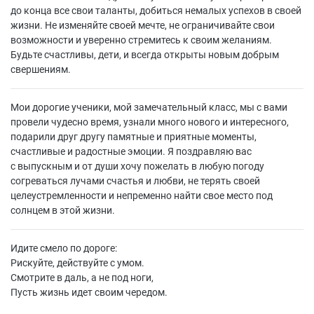
до конца все свои таланты, добиться немалых успехов в своей
жизни. Не изменяйте своей мечте, не ограничивайте свои
возможности и уверенно стремитесь к своим желаниям.
Будьте счастливы, дети, и всегда открыты новым добрым
свершениям.
Мои дорогие ученики, мой замечательный класс, мы с вами
провели чудесно время, узнали много нового и интересного,
подарили друг другу памятные и приятные моменты,
счастливые и радостные эмоции. Я поздравляю вас
с выпускным и от души хочу пожелать в любую погоду
согреваться лучами счастья и любви, не терять своей
целеустремленности и непременно найти свое место под
солнцем в этой жизни.
Идите смело по дороге:
Рискуйте, действуйте с умом.
Смотрите в даль, а не под ноги,
Пусть жизнь идет своим чередом.