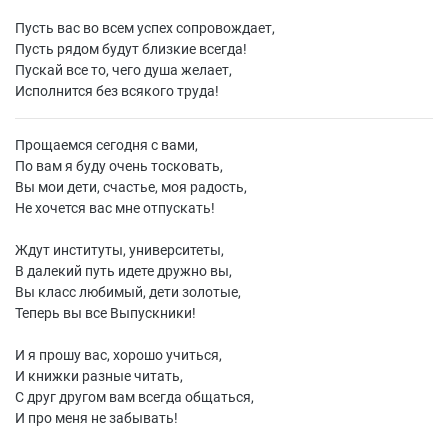
Пусть вас во всем успех сопровождает,
Пусть рядом будут близкие всегда!
Пускай все то, чего душа желает,
Исполнится без всякого труда!
Прощаемся сегодня с вами,
По вам я буду очень тосковать,
Вы мои дети, счастье, моя радость,
Не хочется вас мне отпускать!
Ждут институты, университеты,
В далекий путь идете дружно вы,
Вы класс любимый, дети золотые,
Теперь вы все Выпускники!
И я прошу вас, хорошо учиться,
И книжки разные читать,
С друг другом вам всегда общаться,
И про меня не забывать!