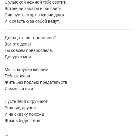
С улыбкой нежной тебе светит.
Встречай закаты и рассветы.
Они пусть старт в жизни дают,
И к счастью за собой ведут.
Двадцать лет пролетело?
Вот это дела!
Ты совсем повзрослела,
Дочурка моя.
Мы с папулей желаем
Тебе от души
Жить без подлых предательств,
Измены и лжи.
Пусть тебя окружают
Родные, друзья.
И на сказку похожа
Жизнь будет твоя.