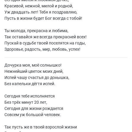
Красивой, нежной, милой и родной,
Уж двадцать лет! Тебя я поздравляю,
Пусть в жизни будет Бог всегда с тобой!
Ты молода, прекрасна и любима,
Так оставайся же всегда прекрасней всех!
Пускай в судьбе твоей поселятся на годы,
Здоровье, радость, мир, любовь, успех!
Дочурка моя, моё солнышко!
Нежнейший цветок моих дней,
Испей чашу счастья до донышка,
Без капельки дёгтя испей.
Сегодня тебе исполняется
Без трёх минут 20 лет,
Сегодня для жизни рождается
Совсем уж большой человек.
Так пусть же в твоей взрослой жизни