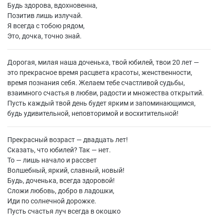
Будь здорова, вдохновенна,
Позитив лишь излучай.
Я всегда с тобою рядом,
Это, дочка, точно знай.
Дорогая, милая наша доченька, твой юбилей, твои 20 лет —
это прекрасное время расцвета красоты, женственности,
время познания себя. Желаем тебе счастливой судьбы,
взаимного счастья в любви, радости и множества открытий.
Пусть каждый твой день будет ярким и запоминающимся,
будь удивительной, неповторимой и восхитительной!
Прекрасный возраст — двадцать лет!
Сказать, что юбилей? Так — нет.
То — лишь начало и рассвет
Волшебный, яркий, славный, новый!
Будь, доченька, всегда здоровой!
Сложи любовь, добро в ладошки,
Иди по солнечной дорожке.
Пусть счастья луч всегда в окошко