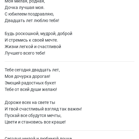
Моя милая, родная,
Дочка лучшая моя.
С юбилеем поздравляю,
Двадцать лет люблю тебя!
Будь роскошной, мудрой, доброй
И стремись к своей мечте.
Жизни легкой и счастливой
Лучшего всего тебе!
Тебе сегодня двадцать лет,
Моя дочурка дорогая!
Эмоций радостных букет
Тебе от всей души желаю!
Дороже всех на свете ты
И твой счастливый взгляд так важен!
Пускай все сбудутся мечты,
Цвети и становись все краше!
Сегодня милой и любимой дочке,