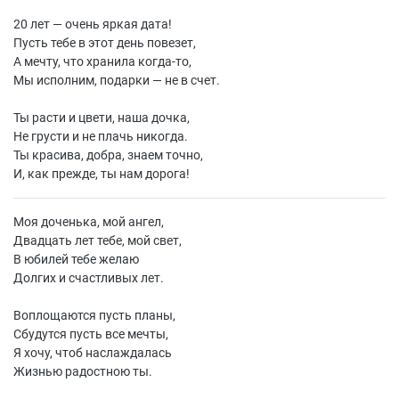
20 лет — очень яркая дата!
Пусть тебе в этот день повезет,
А мечту, что хранила когда-то,
Мы исполним, подарки — не в счет.
Ты расти и цвети, наша дочка,
Не грусти и не плачь никогда.
Ты красива, добра, знаем точно,
И, как прежде, ты нам дорога!
Моя доченька, мой ангел,
Двадцать лет тебе, мой свет,
В юбилей тебе желаю
Долгих и счастливых лет.
Воплощаются пусть планы,
Сбудутся пусть все мечты,
Я хочу, чтоб наслаждалась
Жизнью радостною ты.