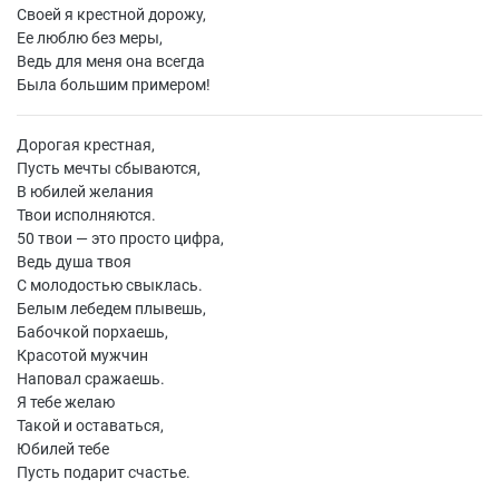
Своей я крестной дорожу,
Ее люблю без меры,
Ведь для меня она всегда
Была большим примером!
Дорогая крестная,
Пусть мечты сбываются,
В юбилей желания
Твои исполняются.
50 твои — это просто цифра,
Ведь душа твоя
С молодостью свыклась.
Белым лебедем плывешь,
Бабочкой порхаешь,
Красотой мужчин
Наповал сражаешь.
Я тебе желаю
Такой и оставаться,
Юбилей тебе
Пусть подарит счастье.