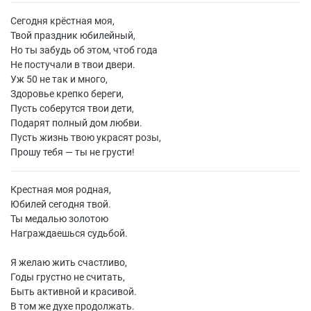
Сегодня крёстная моя,
Твой праздник юбилейный,
Но ты забудь об этом, чтоб года
Не постучали в твои двери.
Уж 50 не так и много,
Здоровье крепко береги,
Пусть соберутся твои дети,
Подарят полный дом любви.
Пусть жизнь твою украсят розы,
Прошу тебя — ты не грусти!
Крестная моя родная,
Юбилей сегодня твой.
Ты медалью золотою
Награждаешься судьбой.
Я желаю жить счастливо,
Годы грустно не считать,
Быть активной и красивой.
В том же духе продолжать.