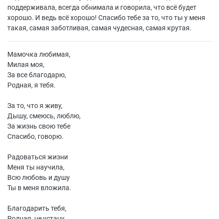
поддерживала, всегда обнимала и говорила, что всё будет
хорошо. И ведь всё хорошо! Спасибо тебе за то, что ты у меня
такая, самая заботливая, самая чудесная, самая крутая.
Мамочка любимая,
Милая моя,
За все благодарю,
Родная, я тебя.
За то, что я живу,
Дышу, смеюсь, люблю,
За жизнь свою тебе
Спасибо, говорю.
Радоваться жизни
Меня ты научила,
Всю любовь и душу
Ты в меня вложила.
Благодарить тебя,
Родная, не устану,