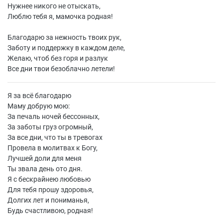
Нужнее никого не отыскать,
Люблю тебя я, мамочка родная!
Благодарю за нежность твоих рук,
Заботу и поддержку в каждом деле,
Желаю, чтоб без горя и разлук
Все дни твои безоблачно летели!
Я за всё благодарю
Маму добрую мою:
За печаль ночей бессонных,
За заботы груз огромный,
За все дни, что ты в тревогах
Провела в молитвах к Богу,
Лучшей доли для меня
Ты звала день ото дня.
Я с бескрайнею любовью
Для тебя прошу здоровья,
Долгих лет и пониманья,
Будь счастливою, родная!