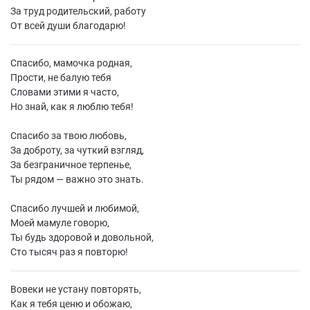
За труд родительский, работу
От всей души благодарю!
Спасибо, мамочка родная,
Прости, не балую тебя
Словами этими я часто,
Но знай, как я люблю тебя!
Спасибо за твою любовь,
За доброту, за чуткий взгляд,
За безграничное терпенье,
Ты рядом — важно это знать.
Спасибо лучшей и любимой,
Моей мамуле говорю,
Ты будь здоровой и довольной,
Сто тысяч раз я повторю!
Вовеки не устану повторять,
Как я тебя ценю и обожаю,