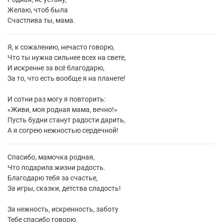
Желаю, чтоб была
Счастлива ты, мама.
Я, к сожалению, нечасто говорю,
Что ты нужна сильнее всех на свете,
И искренне за всё благодарю,
За то, что есть вообще я на планете!
И сотни раз могу я повторить:
«
Живи, моя родная мама, вечно!»
Пусть будни станут радости дарить,
А я согрею нежностью сердечной!
Спасибо, мамочка родная,
Что подарила жизни радость.
Благодарю тебя за счастье,
За игры, сказки, детства сладость!
За нежность, искренность, заботу
Тебе спасибо говорю.