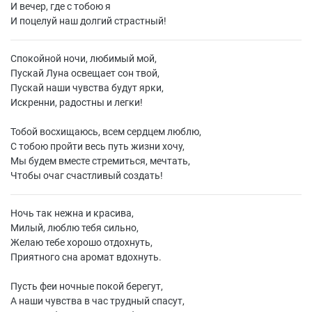
И вечер, где с тобою я
И поцелуй наш долгий страстный!
Спокойной ночи, любимый мой,
Пускай Луна освещает сон твой,
Пускай наши чувства будут ярки,
Искренни, радостны и легки!
Тобой восхищаюсь, всем сердцем люблю,
С тобою пройти весь путь жизни хочу,
Мы будем вместе стремиться, мечтать,
Чтобы очаг счастливый создать!
Ночь так нежна и красива,
Милый, люблю тебя сильно,
Желаю тебе хорошо отдохнуть,
Приятного сна аромат вдохнуть.
Пусть феи ночные покой берегут,
А наши чувства в час трудный спасут,