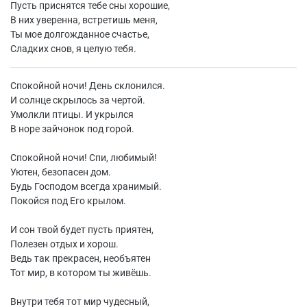
Пусть приснятся тебе сны хорошие,
В них уверенна, встретишь меня,
Ты мое долгожданное счастье,
Сладких снов, я целую тебя.
Спокойной ночи! День склонился.
И солнце скрылось за чертой.
Умолкли птицы. И укрылся
В норе зайчонок под горой.
Спокойной ночи! Спи, любимый!
Уютен, безопасен дом.
Будь Господом всегда хранимый.
Покойся под Его крылом.
И сон твой будет пусть приятен,
Полезен отдых и хорош.
Ведь так прекрасен, необъятен
Тот мир, в котором ты живёшь.
Внутри тебя тот мир чудесный,