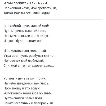
И сны пропитаны лишь ним.
Спокойной ночи, мой прелестный,
Такой, как ты есть лишь один.
Спокойной ночи, милый мой!
Пусть присниться тебе сон,
Что мечты стали явью вдруг...
И пусть будет вещим он!
И приснится сон желанный,
Утра свет пусть разбудит мягко...
Человечек мой любимый,
Спи, мой ангел, сладко-сладко...
Усталый день за миг потух,
На небе звёздочки зажглись.
Произношу я это вслух:
«
Спокойной ночи, моя жизнь!»
Пусть снятся белые поля,
Закат беспечный и прекрасный...