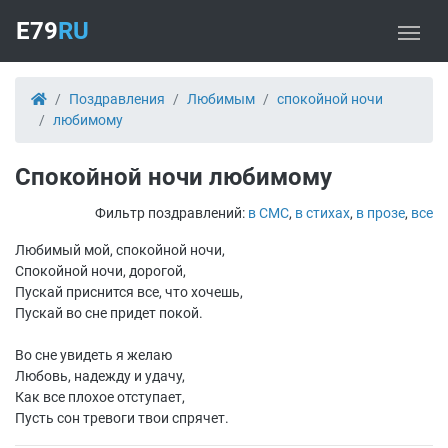
E79
RU
Поздравления
Любимым
спокойной ночи
любимому
Спокойной ночи любимому
Фильтр поздравлений:
в СМС
,
в стихах
,
в прозе
,
все
Любимый мой, спокойной ночи,
Спокойной ночи, дорогой,
Пускай приснится все, что хочешь,
Пускай во сне придет покой.
Во сне увидеть я желаю
Любовь, надежду и удачу,
Как все плохое отступает,
Пусть сон тревоги твои спрячет.