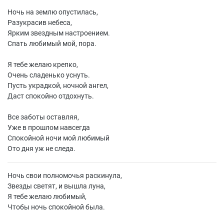
Ночь на землю опустилась,
Разукрасив небеса,
Ярким звездным настроением.
Спать любимый мой, пора.
Я тебе желаю крепко,
Очень сладенько уснуть.
Пусть украдкой, ночной ангел,
Даст спокойно отдохнуть.
Все заботы оставляя,
Уже в прошлом навсегда
Спокойной ночи мой любимый
Ото дня уж не следа.
Ночь свои полномочья раскинула,
Звезды светят, и вышла луна,
Я тебе желаю любимый,
Чтобы ночь спокойной была.