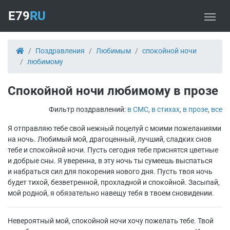
E79
RU
Поздравления
Любимым
спокойной ночи
любимому
Спокойной ночи любимому в прозе
Фильтр поздравлений:
в СМС
,
в стихах
,
в прозе
,
все
Я отправляю тебе свой нежный поцелуй с моими пожеланиями
на ночь. Любимый мой, драгоценный, лучший, сладких снов
тебе и спокойной ночи. Пусть сегодня тебе приснятся цветные
и добрые сны. Я уверенна, в эту ночь ты сумеешь выспаться
и набраться сил для покорения нового дня. Пусть твоя ночь
будет тихой, безветренной, прохладной и спокойной. Засыпай,
мой родной, я обязательно навещу тебя в твоем сновидении.
Невероятный мой, спокойной ночи хочу пожелать тебе. Твой