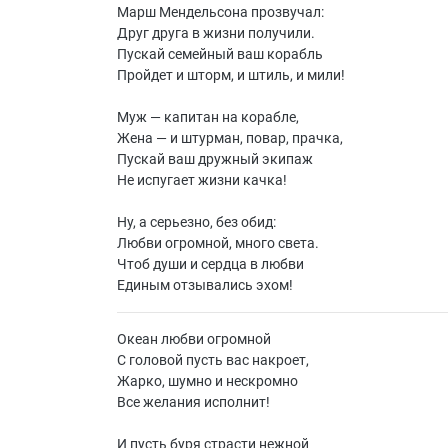
Марш Мендельсона прозвучал:
Друг друга в жизни получили.
Пускай семейный ваш корабль
Пройдет и шторм, и штиль, и мили!
Муж — капитан на корабле,
Жена — и штурман, повар, прачка,
Пускай ваш дружный экипаж
Не испугает жизни качка!
Ну, а серьезно, без обид:
Любви огромной, много света.
Чтоб души и сердца в любви
Единым отзывались эхом!
Океан любви огромной
С головой пусть вас накроет,
Жарко, шумно и нескромно
Все желания исполнит!
И пусть буря страсти нежной