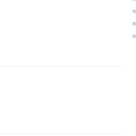
П
П
П