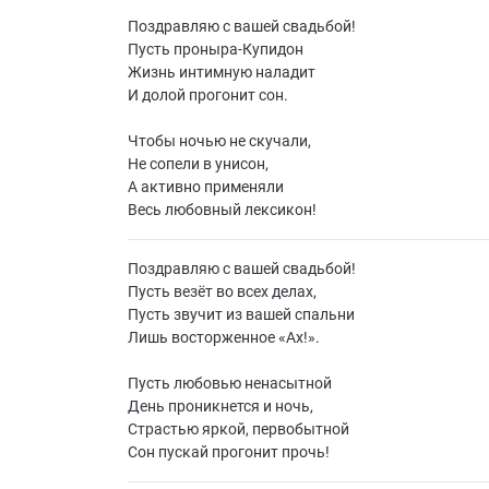
Поздравляю с вашей свадьбой!
Пусть проныра-Купидон
Жизнь интимную наладит
И долой прогонит сон.
Чтобы ночью не скучали,
Не сопели в унисон,
А активно применяли
Весь любовный лексикон!
Поздравляю с вашей свадьбой!
Пусть везёт во всех делах,
Пусть звучит из вашей спальни
Лишь восторженное «Ах!».
Пусть любовью ненасытной
День проникнется и ночь,
Страстью яркой, первобытной
Сон пускай прогонит прочь!