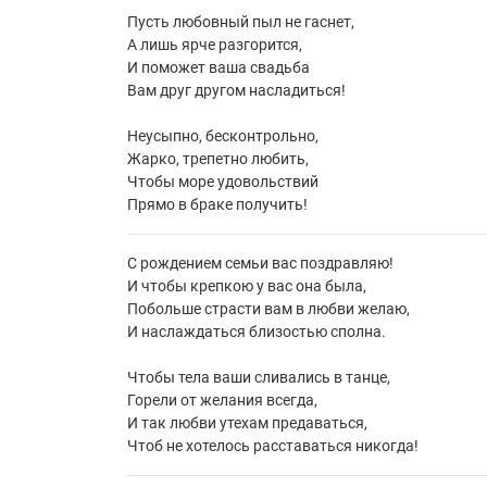
Пусть любовный пыл не гаснет,
А лишь ярче разгорится,
И поможет ваша свадьба
Вам друг другом насладиться!
Неусыпно, бесконтрольно,
Жарко, трепетно любить,
Чтобы море удовольствий
Прямо в браке получить!
С рождением семьи вас поздравляю!
И чтобы крепкою у вас она была,
Побольше страсти вам в любви желаю,
И наслаждаться близостью сполна.
Чтобы тела ваши сливались в танце,
Горели от желания всегда,
И так любви утехам предаваться,
Чтоб не хотелось расставаться никогда!