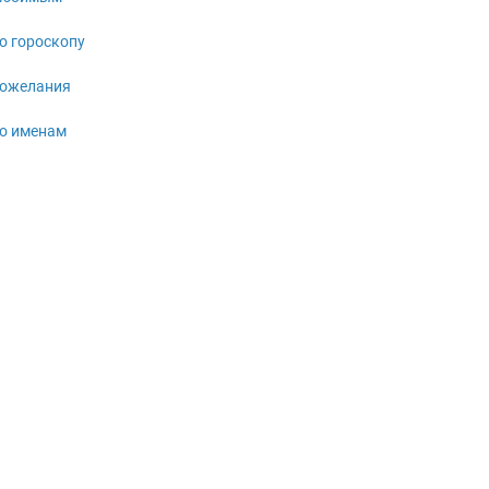
о гороскопу
ожелания
о именам