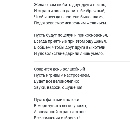
Желаю вам любить друг друга нежно,
И страсти океан дарить безбрежный,
Чтобы всегда в постели было пламя,
Подогреваемое искренним желаньем.
Пусть будут поцелуи и прикосновенья,
Всегда приятные при этом ощущенья,
В общем, чтобы друг друга вы хотели
И удовольствие дарили лишь умело.
Озарится день волшебный
Пусть игривым настроением,
Будет всё великолепно:
Звуки, вздохи, ощущения.
Пусть фантазии потоки
В море чувств легко уносят,
А внезапной страсти стоны
Все сомнения отбросят!