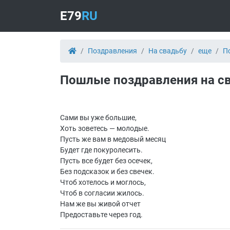
E79
RU
Поздравления
На свадьбу
еще
П
Пошлые поздравления на с
Сами вы уже большие,
Хоть зоветесь — молодые.
Пусть же вам в медовый месяц
Будет где покуролесить.
Пусть все будет без осечек,
Без подсказок и без свечек.
Чтоб хотелось и моглось,
Чтоб в согласии жилось.
Нам же вы живой отчет
Предоставьте через год.