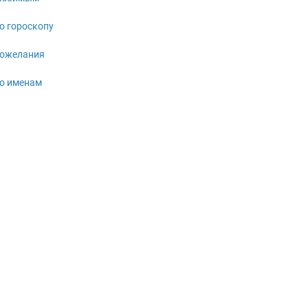
о гороскопу
ожелания
о именам