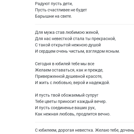
Радуют пусть дети,
Пусть счастливее не будет
Барышни на свете.
Для мужа став любимою женой,
Для нас невесткой стала ты прекрасной,
С такой открытой нежною душой
И сердцем очень чистым, взглядом ясным.
Сегодня в юбилей тебе мы все
Желаем оставаться, как и прежде,
Приверженной душевной красоте,
И жить с любовью, верой и надеждой.
И пусть твой обожаемый супруг
Тебе цветы приносит каждый вечер.
И пусть соединенье ваших рук,
Как нежная любовь, продлится вечно.
С юбилеем, дорогая невестка. Желаю тебе, дочен