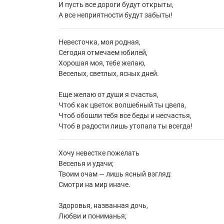
И пусть все дороги будут открыты,
А все неприятности будут забыты!
Невесточка, моя родная,
Сегодня отмечаем юбилей,
Хорошая моя, тебе желаю,
Веселых, светлых, ясных дней.
Еще желаю от души я счастья,
Чтоб как цветок волшебный ты цвела,
Чтоб обошли тебя все беды и несчастья,
Чтоб в радости лишь утопала ты всегда!
Хочу невестке пожелать
Веселья и удачи;
Твоим очам — лишь ясный взгляд:
Смотри на мир иначе.
Здоровья, названная дочь,
Любви и пониманья;