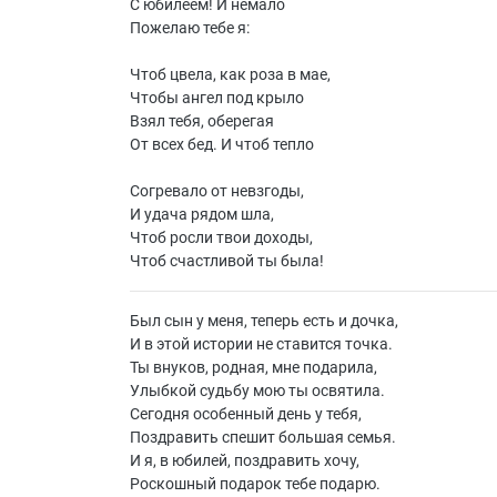
С юбилеем! И немало
Пожелаю тебе я:
Чтоб цвела, как роза в мае,
Чтобы ангел под крыло
Взял тебя, оберегая
От всех бед. И чтоб тепло
Согревало от невзгоды,
И удача рядом шла,
Чтоб росли твои доходы,
Чтоб счастливой ты была!
Был сын у меня, теперь есть и дочка,
И в этой истории не ставится точка.
Ты внуков, родная, мне подарила,
Улыбкой судьбу мою ты освятила.
Сегодня особенный день у тебя,
Поздравить спешит большая семья.
И я, в юбилей, поздравить хочу,
Роскошный подарок тебе подарю.