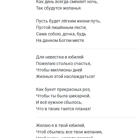
Как день всегда сменяет ночь,
Так сбудутся желанья.
Пусть будет лёгким жизни путь,
Пустой лишённым лести;
Сама собою, дочка, будь
На данном Богом месте.
Для невестки в юбилей
Пожелаю столько счастья,
Чтобы миллионы дней
Жизнью этой наслаждаться!
Как букет прекрасных роз,
Чтобы ты была шикарной,
И всё нужное сбылось,
Что в твоих таится планах!
Желаю я в твой юбилей,
Чтоб сбылись все твои желания,