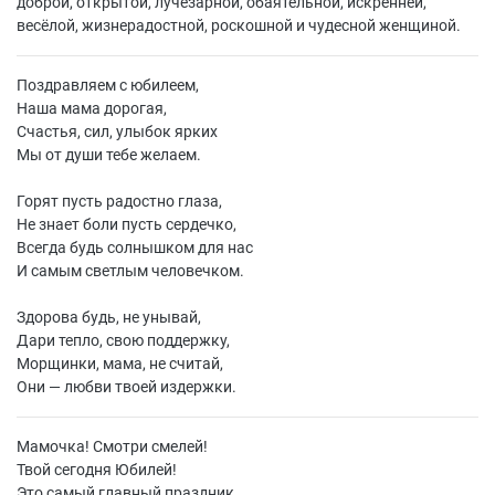
доброй, открытой, лучезарной, обаятельной, искренней,
весёлой, жизнерадостной, роскошной и чудесной женщиной.
Поздравляем с юбилеем,
Наша мама дорогая,
Счастья, сил, улыбок ярких
Мы от души тебе желаем.
Горят пусть радостно глаза,
Не знает боли пусть сердечко,
Всегда будь солнышком для нас
И самым светлым человечком.
Здорова будь, не унывай,
Дари тепло, свою поддержку,
Морщинки, мама, не считай,
Они — любви твоей издержки.
Мамочка! Смотри смелей!
Твой сегодня Юбилей!
Это самый главный праздник,