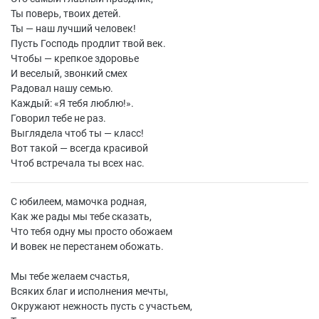
Ты поверь, твоих детей.
Ты — наш лучший человек!
Пусть Господь продлит твой век.
Чтобы — крепкое здоровье
И веселый, звонкий смех
Радовал нашу семью.
Каждый: «Я тебя люблю!».
Говорил тебе не раз.
Выглядела чтоб ты — класс!
Вот такой — всегда красивой
Чтоб встречала ты всех нас.
С юбилеем, мамочка родная,
Как же рады мы тебе сказать,
Что тебя одну мы просто обожаем
И вовек не перестанем обожать.
Мы тебе желаем счастья,
Всяких благ и исполнения мечты,
Окружают нежность пусть с участьем,