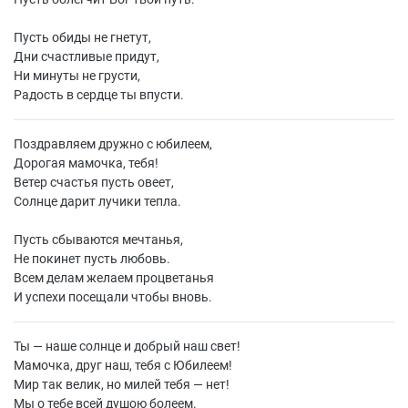
Пусть обиды не гнетут,
Дни счастливые придут,
Ни минуты не грусти,
Радость в сердце ты впусти.
Поздравляем дружно с юбилеем,
Дорогая мамочка, тебя!
Ветер счастья пусть овеет,
Солнце дарит лучики тепла.
Пусть сбываются мечтанья,
Не покинет пусть любовь.
Всем делам желаем процветанья
И успехи посещали чтобы вновь.
Ты — наше солнце и добрый наш свет!
Мамочка, друг наш, тебя с Юбилеем!
Мир так велик, но милей тебя — нет!
Мы о тебе всей душою болеем.