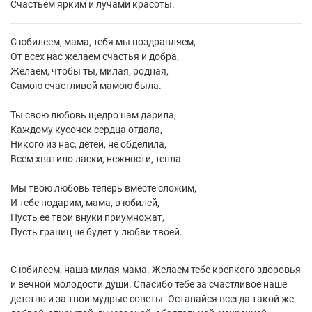
Счастьем ярким и лучами красоты.
С юбилеем, мама, тебя мы поздравляем,
От всех нас желаем счастья и добра,
Желаем, чтобы ты, милая, родная,
Самою счастливой мамою была.
Ты свою любовь щедро нам дарила,
Каждому кусочек сердца отдала,
Никого из нас, детей, не обделила,
Всем хватило ласки, нежности, тепла.
Мы твою любовь теперь вместе сложим,
И тебе подарим, мама, в юбилей,
Пусть ее твои внуки приумножат,
Пусть границ не будет у любви твоей.
С юбилеем, наша милая мама. Желаем тебе крепкого здоровья
и вечной молодости души. Спасибо тебе за счастливое наше
детство и за твои мудрые советы. Оставайся всегда такой же