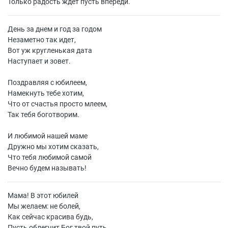
Только радость ждет пусть впереди.
День за днем и год за годом
Незаметно так идет,
Вот уж кругленькая дата
Наступает и зовет.
Поздравляя с юбилеем,
Намекнуть тебе хотим,
Что от счастья просто млеем,
Так тебя боготворим.
И любимой нашей маме
Дружно мы хотим сказать,
Что тебя любимой самой
Вечно будем называть!
Мама! В этот юбилей
Мы желаем: не болей,
Как сейчас красива будь,
Пусть облегчит Бог твой путь.