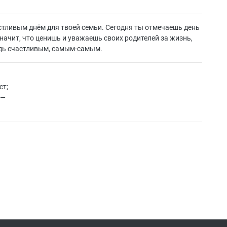
астливым днём для твоей семьи. Сегодня ты отмечаешь день
начит, что ценишь и уважаешь своих родителей за жизнь,
удь счастливым, самым-самым.
ст;
 —