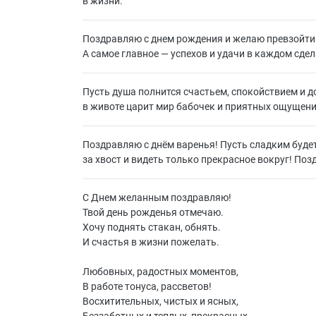
в жизни.
Поздравляю с днем рождения и желаю превзойти 
А самое главное — успехов и удачи в каждом сдел
Пусть душа полнится счастьем, спокойствием и до
в животе царит мир бабочек и приятных ощущени
Поздравляю с днём варенья! Пусть сладким будет
за хвост и видеть только прекрасное вокруг! По
С Днем желанным поздравляю!
Твой день рожденья отмечаю.
Хочу поднять стакан, обнять.
И счастья в жизни пожелать.
Любовных, радостных моментов,
В работе тонуса, рассветов!
Восхитительных, чистых и ясных,