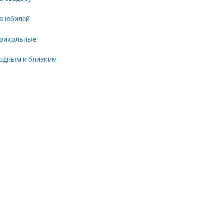
а юбилей
рикольные
одным и близким