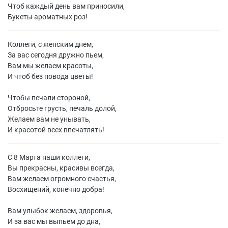
Чтоб каждый день вам приносили,
Букеты ароматных роз!
Коллеги, с женским днем,
За вас сегодня дружно пьем,
Вам мы желаем красоты,
И чтоб без повода цветы!
Чтобы печали стороной,
Отбросьте грусть, печаль долой,
Желаем вам не унывать,
И красотой всех впечатлять!
С 8 Марта наши коллеги,
Вы прекрасны, красивы всегда,
Вам желаем огромного счастья,
Восхищений, конечно добра!
Вам улыбок желаем, здоровья,
И за вас мы выпьем до дна,