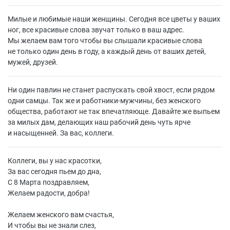
Милые и любимые наши женщины. Сегодня все цветы у ваших
ног, все красивые слова звучат только в ваш адрес.
Мы желаем вам того чтобы вы слышали красивые слова
не только один день в году, а каждый день от ваших детей,
мужей, друзей.
Ни один павлин не станет распускать свой хвост, если рядом
одни самцы. Так же и работники-мужчины, без женского
общества, работают не так впечатляюще. Давайте же выпьем
за милых дам, делающих наш рабочий день чуть ярче
и насыщенней. За вас, коллеги.
Коллеги, вы у нас красотки,
За вас сегодня пьем до дна,
С 8 Марта поздравляем,
Желаем радости, добра!
Желаем женского вам счастья,
И чтобы вы не знали слез,