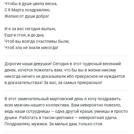
Чтобы в душе цвела весна,
С 8 Марта поздравляю,
Желаю от души добра!
И я за вас сегодня выпью,
Еще и стоя, и до дна,
Чтоб вы всегда счастливы были,
Чтоб зла не знали никогда!
Дорогие наши девушки! Сегодня в этот чудесный весенний
денек, хочется пожелать вам, что бы вы в жизни никому
никогда ничего не доказывали ибо прекрасное не нуждается
в доказательствах! За вас, за самых прекрасных!
В этот замечательный мартовский день я хочу поздравить
всех мужчин нашего коллектива. Вам невероятно повезло,
ведь наши сотрудницы — одна другой краше, умницы и просто
душки. Работать в таком цветнике — невероятная удача.
Поздравляю, мужики. За милых дам, только стоя.