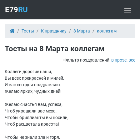
E79
RU
Тосты
К празднику
8 Марта
коллегам
Тосты на 8 Марта коллегам
Фильтр поздравлений:
в прозе
,
все
Коллеги дорогие наши,
Вы всех прекрасней и милей,
И вас сегодня поздравляю,
Желаю ярких, чудных дней!
Желаю счастья вам, успеха,
Чтоб украшали вас меха,
Чтобы бриллианты вы носили,
Чтоб расцветала красота!
Чтобы не знали зла и горя,