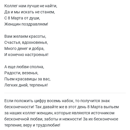
Коллег нам лучше не найти,
Да и мы искать не станем,
С 8 Марта от души,
Женщин поздравляем!
Вам желаем красоты,
Счастья, вдохновенья,
Много денег и добра,
И конечно настроенья!
А еще любви сполна,
Радости, везенья,
Пьем красавицы за вас,
Легких дней, терпенья!
Если положить цифру восемь набок, то получится знак
бесконечности! Так давайте же в этот день 8 Марта выпьем
за наших коллег-женщин, которые являются источником
бесконечной любви, заботы и нежности! За их бесконечное
терпение, веру и трудолюбие!