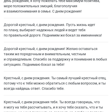
день рождения, я хочу пожелать тебе максимум позитива,
море положительных эмоций, благополучия
и взаимопонимания в семье. С днем рождения!
Дорогой крестный, с днем рождения. Пусть жизнь идет
по плану, выбирает надежных людей и ведет тебя
по правильной дороге. Поднимем же бокал за именинника!
Дорогой крестный, с днем рождения! Желаю оставаться
таким же порядочным и внимательным, честным
и справедливым. Спасибо за поддержку и понимание в любых
ситуациях. Поднимаю бокал за тебя!
Крестный, с днем рождения. Ты самый лучший крестный отец,
потому что к тебе можно обратиться с любым вопросом, и ты
всегда найдешь ответ. Спасибо тебе.
Крестный, с днем рождения тебя. Ты всегда говоришь, что
я могу на тебя рассчитывать, и я хочу тебе сказать, что и ты