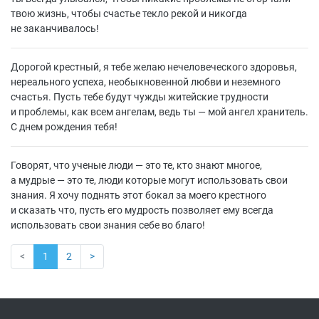
твою жизнь, чтобы счастье текло рекой и никогда
не заканчивалось!
Дорогой крестный, я тебе желаю нечеловеческого здоровья,
нереального успеха, необыкновенной любви и неземного
счастья. Пусть тебе будут чужды житейские трудности
и проблемы, как всем ангелам, ведь ты — мой ангел хранитель.
С днем рождения тебя!
Говорят, что ученые люди — это те, кто знают многое,
а мудрые — это те, люди которые могут использовать свои
знания. Я хочу поднять этот бокал за моего крестного
и сказать что, пусть его мудрость позволяет ему всегда
использовать свои знания себе во благо!
<
1
2
>