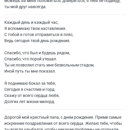
можешь на меня положиться, довериться, я тебя не подведу,
ты мой друг навсегда.
Каждый день и каждый час,
Я вспоминаю твои наставления.
С тобой я готов отправиться в пляс,
Ведь сегодня твой день рождения.
Спасибо, что был и будешь рядом,
Спасибо, что порой утешал.
Ты не позволил стать мне безвольным стадом,
Иной путь ты мне показал.
Я поднимаю бокал за тебя,
Сегодня я счастлив и горд.
Скажу от всего сердца любя,
Долгих лет жизни милорд.
Дорогой мой крестный папа, с днем рождения. Прими самые
искренние поздравления от всего сердца. Желаю тебе, чтобы
ты всегда улыбался, чтобы никакие проблемы не огорчали