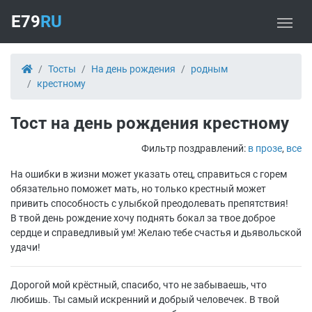
E79
RU
Тосты
На день рождения
родным
крестному
Тост на день рождения крестному
Фильтр поздравлений:
в прозе
,
все
На ошибки в жизни может указать отец, справиться с горем
обязательно поможет мать, но только крестный может
привить способность с улыбкой преодолевать препятствия!
В твой день рождение хочу поднять бокал за твое доброе
сердце и справедливый ум! Желаю тебе счастья и дьявольской
удачи!
Дорогой мой крёстный, спасибо, что не забываешь, что
любишь. Ты самый искренний и добрый человечек. В твой