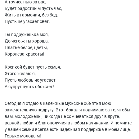
А точнее пью за вас,
Будет радостным пусть час,
Жить в гармонии, без бед,
Пусть не угасает свет.
Ты подруженька моя,
До чего ж ты хороша,
Платье белое, цветы,
Королева красоты!
Крепкой будет пусть семья,
Этого желаю я,
Пусть любовь не угасает,
А супруг пусть обожает!
Сегодня я отдаю в надежные мужские объятья мою
замечательную подругу. Этот бокал я поднимаю за то, чтобы
вам, молодожены, никогда не сомневаться друг в друге,
верной любви и благополучия в любом начинании. И помните,
у вашей семьи всегда есть надежная поддержка в моем лице.
Горько молодым!