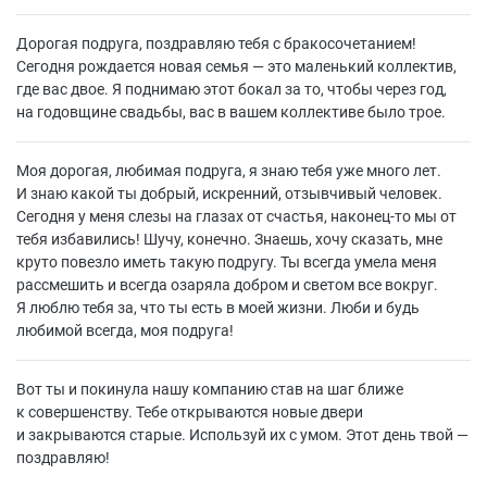
Дорогая подруга, поздравляю тебя с бракосочетанием!
Сегодня рождается новая семья — это маленький коллектив,
где вас двое. Я поднимаю этот бокал за то, чтобы через год,
на годовщине свадьбы, вас в вашем коллективе было трое.
Моя дорогая, любимая подруга, я знаю тебя уже много лет.
И знаю какой ты добрый, искренний, отзывчивый человек.
Сегодня у меня слезы на глазах от счастья, наконец-то мы от
тебя избавились! Шучу, конечно. Знаешь, хочу сказать, мне
круто повезло иметь такую подругу. Ты всегда умела меня
рассмешить и всегда озаряла добром и светом все вокруг.
Я люблю тебя за, что ты есть в моей жизни. Люби и будь
любимой всегда, моя подруга!
Вот ты и покинула нашу компанию став на шаг ближе
к совершенству. Тебе открываются новые двери
и закрываются старые. Используй их с умом. Этот день твой —
поздравляю!