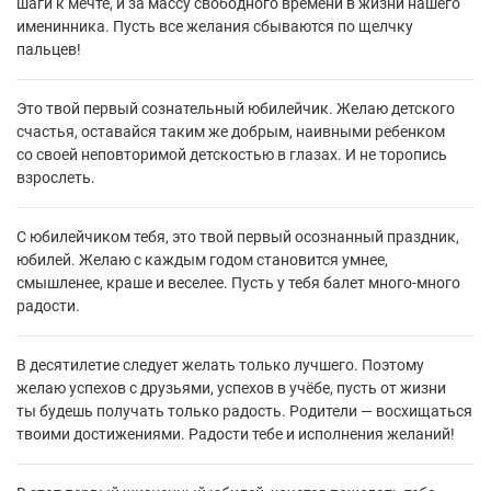
шаги к мечте, и за массу свободного времени в жизни нашего
именинника. Пусть все желания сбываются по щелчку
пальцев!
Это твой первый сознательный юбилейчик. Желаю детского
счастья, оставайся таким же добрым, наивными ребенком
со своей неповторимой детскостью в глазах. И не торопись
взрослеть.
С юбилейчиком тебя, это твой первый осознанный праздник,
юбилей. Желаю с каждым годом становится умнее,
смышленее, краше и веселее. Пусть у тебя балет много-много
радости.
В десятилетие следует желать только лучшего. Поэтому
желаю успехов с друзьями, успехов в учёбе, пусть от жизни
ты будешь получать только радость. Родители — восхищаться
твоими достижениями. Радости тебе и исполнения желаний!