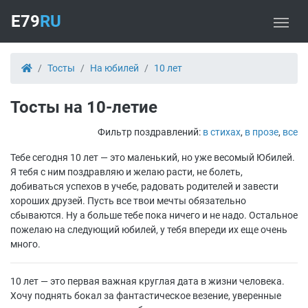
E79
RU
Тосты
На юбилей
10 лет
Тосты на 10-летие
Фильтр поздравлений:
в стихах
,
в прозе
,
все
Тебе сегодня 10 лет — это маленький, но уже весомый Юбилей.
Я тебя с ним поздравляю и желаю расти, не болеть,
добиваться успехов в учебе, радовать родителей и завести
хороших друзей. Пусть все твои мечты обязательно
сбываются. Ну а больше тебе пока ничего и не надо. Остальное
пожелаю на следующий юбилей, у тебя впереди их еще очень
много.
10 лет — это первая важная круглая дата в жизни человека.
Хочу поднять бокал за фантастическое везение, уверенные